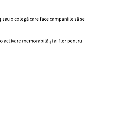
eg sau o colegă care face campaniile să se
-o activare memorabilă și ai fler pentru