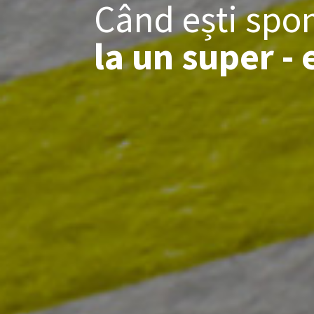
Când ești spo
la un super -