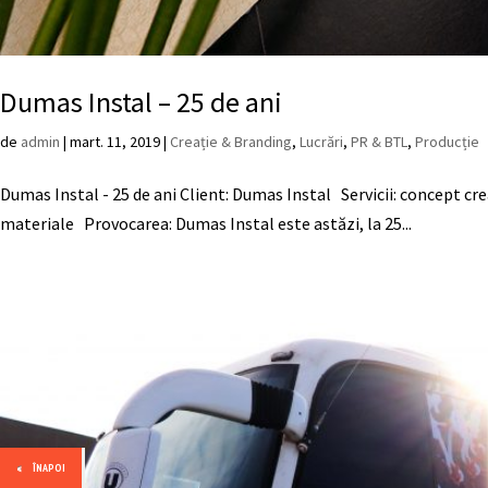
Dumas Instal – 25 de ani
de
admin
|
mart. 11, 2019
|
Creație & Branding
,
Lucrări
,
PR & BTL
,
Producție
Dumas Instal - 25 de ani Client: Dumas Instal Servicii: concept cre
materiale Provocarea: Dumas Instal este astăzi, la 25...
ÎNAPOI