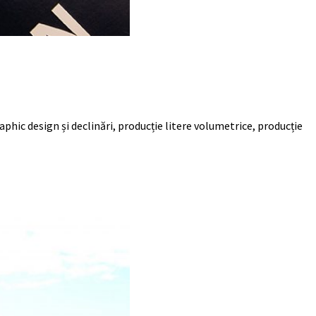
phic design și declinări, producție litere volumetrice, producție