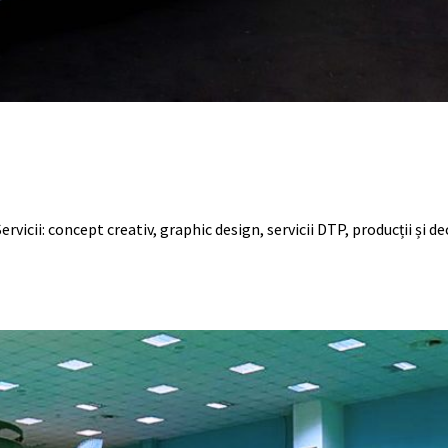
Servicii: concept creativ, graphic design, servicii DTP, producții și