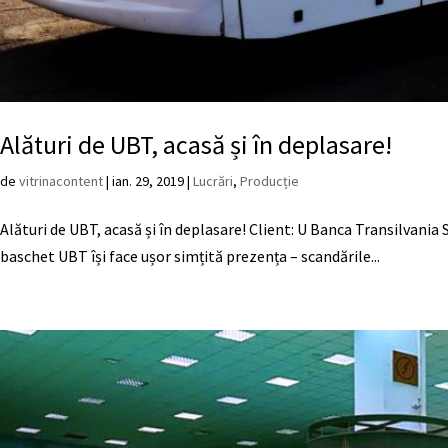
Alături de UBT, acasă și în deplasare!
de
vitrinacontent
|
ian. 29, 2019
|
Lucrări
,
Producție
Alături de UBT, acasă și în deplasare! Client: U Banca Transilvania 
baschet UBT își face ușor simțită prezența – scandările...