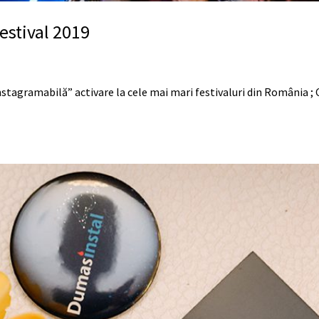
Festival 2019
nstagramabilă” activare la cele mai mari festivaluri din România ; C