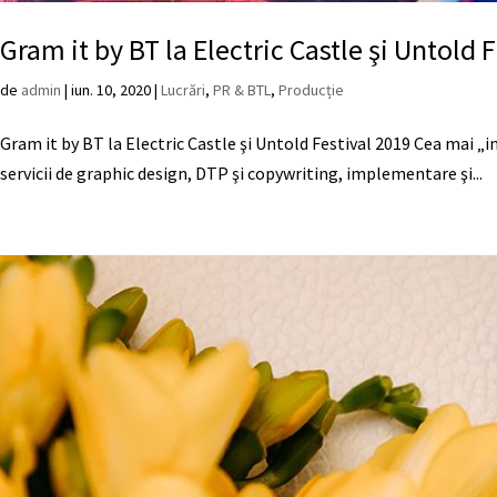
Gram it by BT la Electric Castle şi Untold 
de
admin
|
iun. 10, 2020
|
Lucrări
,
PR & BTL
,
Producție
Gram it by BT la Electric Castle şi Untold Festival 2019 Cea mai „i
servicii de graphic design, DTP şi copywriting, implementare şi...