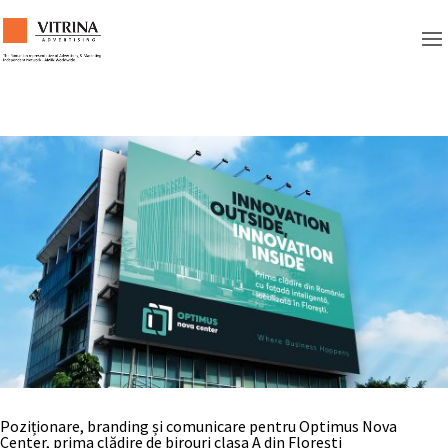
Poziționare, branding și comunicare pentru Optimus Nova
Center, prima clădire de birouri clasa A din Florești