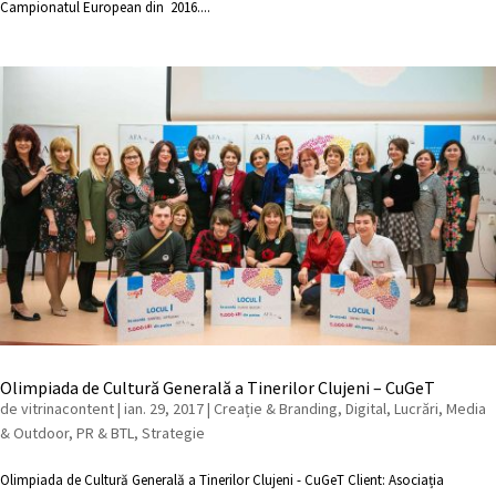
Campionatul European din 2016....
Olimpiada de Cultură Generală a Tinerilor Clujeni – CuGeT
de
vitrinacontent
|
ian. 29, 2017
|
Creație & Branding
,
Digital
,
Lucrări
,
Media
& Outdoor
,
PR & BTL
,
Strategie
Olimpiada de Cultură Generală a Tinerilor Clujeni - CuGeT Client: Asociația