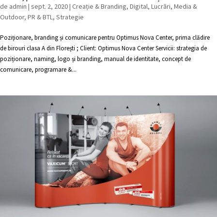
de
admin
|
sept. 2, 2020
|
Creație & Branding
,
Digital
,
Lucrări
,
Media &
Outdoor
,
PR & BTL
,
Strategie
Poziționare, branding și comunicare pentru Optimus Nova Center, prima clădire
de birouri clasa A din Florești ; Client: Optimus Nova Center Servicii: strategia de
poziționare, naming, logo și branding, manual de identitate, concept de
comunicare, programare &...