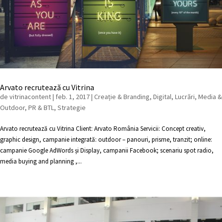
Arvato recrutează cu Vitrina
de
vitrinacontent
|
feb. 1, 2017
|
Creație & Branding
,
Digital
,
Lucrări
,
Media &
Outdoor
,
PR & BTL
,
Strategie
Arvato recrutează cu Vitrina Client: Arvato România Servicii: Concept creativ,
graphic design, campanie integrată: outdoor – panouri, prisme, tranzit; online:
campanie Google AdWords și Display, campanii Facebook; scenariu spot radio,
media buying and planning ,...