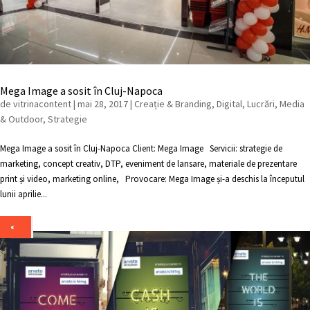
Mega Image a sosit în Cluj-Napoca
de
vitrinacontent
|
mai 28, 2017
|
Creație & Branding
,
Digital
,
Lucrări
,
Media
& Outdoor
,
Strategie
Mega Image a sosit în Cluj-Napoca Client: Mega Image Servicii: strategie de
marketing, concept creativ, DTP, eveniment de lansare, materiale de prezentare
print și video, marketing online, Provocare: Mega Image și-a deschis la începutul
lunii aprilie...