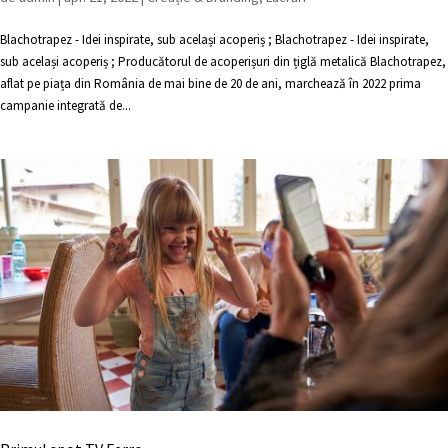
Blachotrapez - Idei inspirate, sub același acoperiș ; Blachotrapez - Idei inspirate,
sub același acoperiș ; Producătorul de acoperișuri din țiglă metalică Blachotrapez,
aflat pe piața din România de mai bine de 20 de ani, marchează în 2022 prima
campanie integrată de...