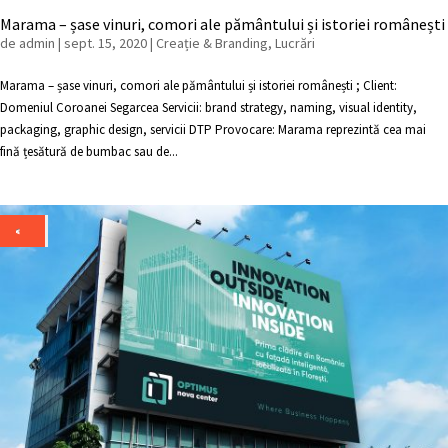
Marama – șase vinuri, comori ale pământului și istoriei românești
de
admin
|
sept. 15, 2020
|
Creație & Branding
,
Lucrări
Marama – șase vinuri, comori ale pământului și istoriei românești ; Client:
Domeniul Coroanei Segarcea Servicii: brand strategy, naming, visual identity,
packaging, graphic design, servicii DTP Provocare: Marama reprezintă cea mai
fină țesătură de bumbac sau de...