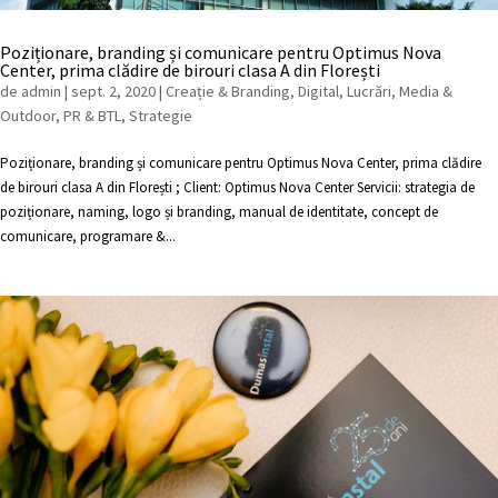
Poziționare, branding și comunicare pentru Optimus Nova
Center, prima clădire de birouri clasa A din Florești
de
admin
|
sept. 2, 2020
|
Creație & Branding
,
Digital
,
Lucrări
,
Media &
Outdoor
,
PR & BTL
,
Strategie
Poziționare, branding și comunicare pentru Optimus Nova Center, prima clădire
de birouri clasa A din Florești ; Client: Optimus Nova Center Servicii: strategia de
poziționare, naming, logo și branding, manual de identitate, concept de
comunicare, programare &...