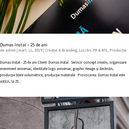
Dumas Instal – 25 de ani
de
admin
|
mart. 11, 2019
|
Creație & Branding
,
Lucrări
,
PR & BTL
,
Producție
Dumas Instal - 25 de ani Client: Dumas Instal Servicii: concept creativ, organizare
eveniment aniversar, identitate logo aniversar, graphic design și declinări,
producție litere volumetrice, producție materiale Provocarea: Dumas Instal este
astăzi, la 25...