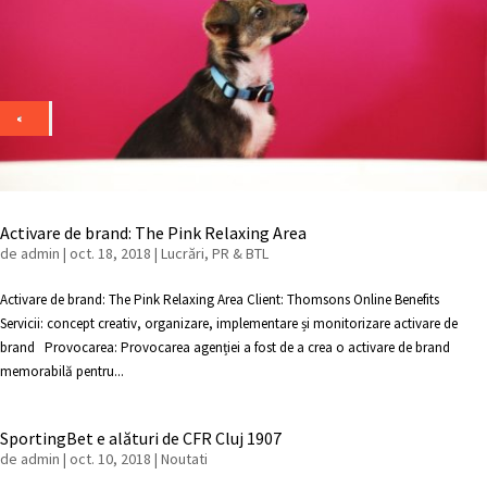
Activare de brand: The Pink Relaxing Area
de
admin
|
oct. 18, 2018
|
Lucrări
,
PR & BTL
Activare de brand: The Pink Relaxing Area Client: Thomsons Online Benefits
Servicii: concept creativ, organizare, implementare și monitorizare activare de
brand Provocarea: Provocarea agenției a fost de a crea o activare de brand
memorabilă pentru...
SportingBet e alături de CFR Cluj 1907
de
admin
|
oct. 10, 2018
|
Noutati