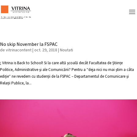
No skip November la FSPAC
de
vitrinacontent
|
oct. 29, 2018
|
Noutati
; Vitrina is Back to School! Si la care altă școală decât Facultatea de Științe
Politice, Administrative și ale Comunicării? Pentru a “deja nici nu mai știm a câta
ediție“ ne revedem cu studenții de la FSPAC – Departamentul de Comunicare și
Relații Publice, la...