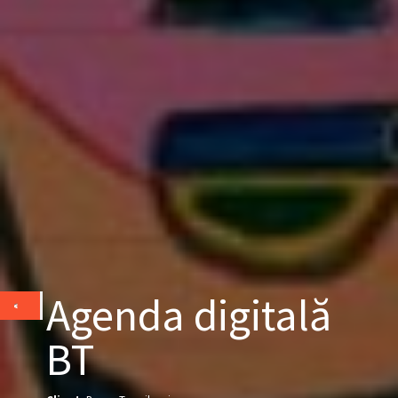
Agenda digitală
BT