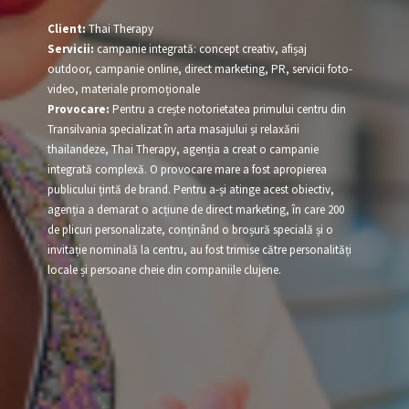
Client:
Thai Therapy
Servicii:
campanie integrată: concept creativ, afișaj
outdoor, campanie online, direct marketing, PR, servicii foto-
video, materiale promoționale
Provocare:
Pentru a crește notorietatea primului centru din
Transilvania specializat în arta masajului și relaxării
thailandeze, Thai Therapy, agenția a creat o campanie
integrată complexă. O provocare mare a fost apropierea
publicului țintă de brand. Pentru a-și atinge acest obiectiv,
agenția a demarat o acțiune de direct marketing, în care 200
de plicuri personalizate, conținând o broșură specială și o
invitație nominală la centru, au fost trimise către personalități
locale și persoane cheie din companiile clujene.