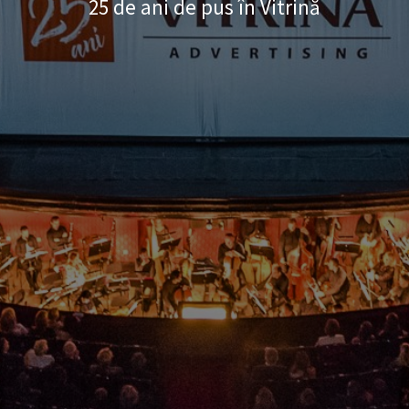
25 de ani de pus în Vitrină